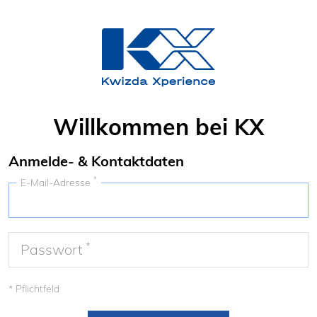
Willkommen bei KX
Anmelde- & Kontaktdaten
*
E-Mail-Adresse
*
Passwort
* Pflichtfeld