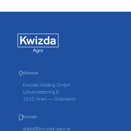
Adresse
Kwizda Holding GmbH
Universitätsring 6,
1010 Wien — Österreich
Kontakt
digital@kwizda-agro.at