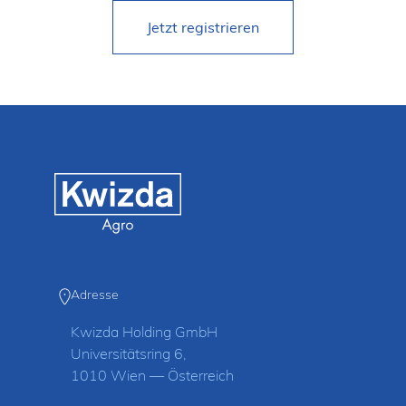
Jetzt registrieren
Adresse
Kwizda Holding GmbH
Universitätsring 6,
1010 Wien — Österreich