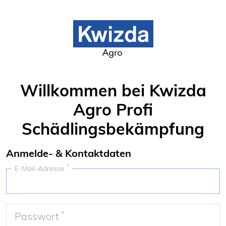
Willkommen bei Kwizda
Agro Profi
Schädlingsbekämpfung
Anmelde- & Kontaktdaten
*
E-Mail-Adresse
*
Passwort