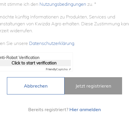
rmit stimme ich den
Nutzungsbedingungen
zu. *
möchte künftig Informationen zu Produkten, Services und
anstaltungen von Kwizda Agro erhalten. Diese Zustimmung kan
rzeit widerrufen.
den Sie unsere
Datenschutzerklärung
.
nti-Robot Verification
Click to start verification
Friendly
Captcha ⇗
Abbrechen
Jetzt registrieren
Bereits registriert?
Hier anmelden