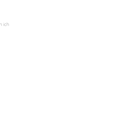
n ich